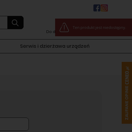
0
Ten produkt jest niedostępny.
Do darmowej dostawy:
100,00 zł
Serwis i dzierżawa urządzeń