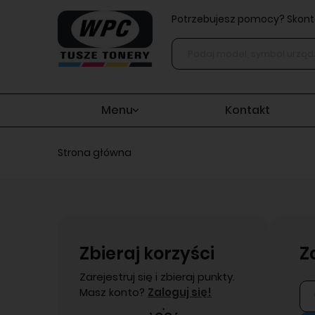
Potrzebujesz pomocy? Skonta
Menu
Kontakt
Strona główna
Zbieraj korzyści
Z
Zarejestruj się i zbieraj punkty.
Masz konto?
Zaloguj się!