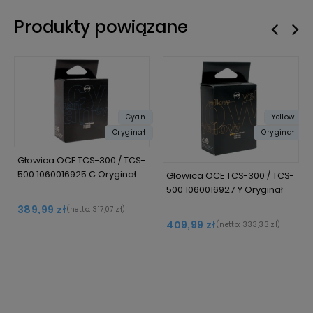
Produkty powiązane
Cyan
Yellow
Oryginał
Oryginał
Głowica OCE TCS-300 / TCS-
500 1060016925 C Oryginał
Głowica OCE TCS-300 / TCS-
500 1060016927 Y Oryginał
389,99 zł
(netto:
317,07 zł
)
409,99 zł
(netto:
333,33 zł
)