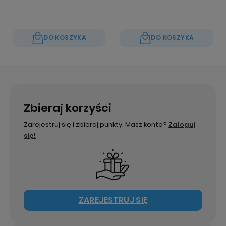
DO KOSZYKA
DO KOSZYKA
Zbieraj korzyści
Zarejestruj się i zbieraj punkty. Masz konto?
Zaloguj
się!
ZAREJESTRUJ SIĘ