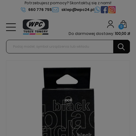
Potrzebujesz pomocy? Skontaktuj się z nami!
660 776 755
sklep@wpc24.pl
0
Do darmowej dostawy:
100,00 zł