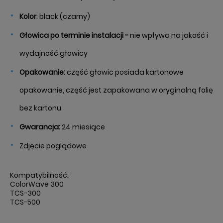
Kolor
: black (czarny)
Głowica po terminie instalacji -
nie wpływa na jakość i
wydajność głowicy
Opakowanie:
część głowic posiada kartonowe
opakowanie, część jest zapakowana w oryginalną folię
bez kartonu
Gwarancja:
24 miesiące
Zdjęcie poglądowe
Kompatybilność:
ColorWave 300
TCS-300
TCS-500