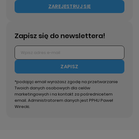
ZAREJESTRUJ SIĘ
Zapisz się do newslettera!
ZAPISZ
*podając email wyrażasz zgodę na przetwarzanie
Twoich danych osobowych dla celów
marketingowych i na kontakt za pośrednicetem
email. Administratorem danych jest PPHU Paweł
Wirecki.