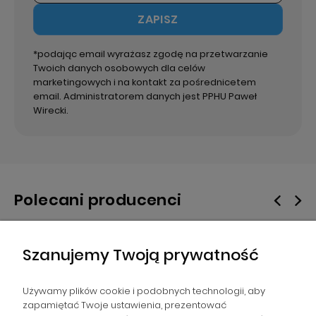
ZAPISZ
*podając email wyrażasz zgodę na przetwarzanie
Twoich danych osobowych dla celów
marketingowych i na kontakt za pośrednicetem
email. Administratorem danych jest PPHU Paweł
Wirecki.
Polecani producenci
Szanujemy Twoją prywatność
Używamy plików cookie i podobnych technologii, aby
zapamiętać Twoje ustawienia, prezentować