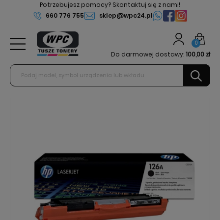
Potrzebujesz pomocy? Skontaktuj się z nami!
660 776 755
sklep@wpc24.pl
0
Do darmowej dostawy:
100,00 zł