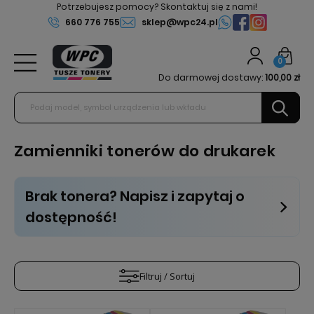
Potrzebujesz pomocy? Skontaktuj się z nami!
660 776 755
sklep@wpc24.pl
0
Do darmowej dostawy:
100,00 zł
Zamienniki tonerów do drukarek
Brak tonera? Napisz i zapytaj o
dostępność!
Filtruj / Sortuj