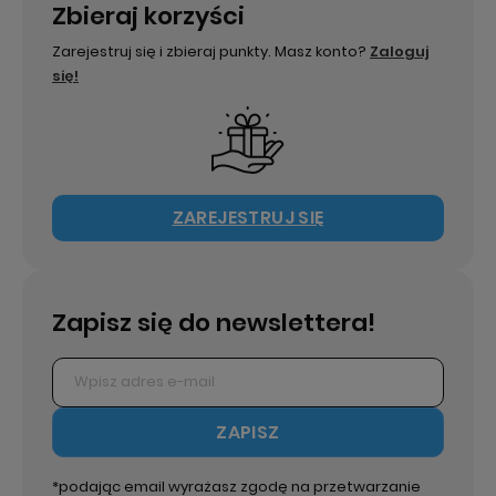
Zbieraj korzyści
Zarejestruj się i zbieraj punkty. Masz konto?
Zaloguj
się!
ZAREJESTRUJ SIĘ
Zapisz się do newslettera!
ZAPISZ
*podając email wyrażasz zgodę na przetwarzanie