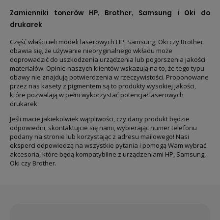
Zamienniki tonerów HP, Brother, Samsung i Oki do
drukarek
Część właścicieli modeli laserowych HP, Samsung, Oki czy Brother
obawia się, że używanie nieoryginalnego wkładu może
doprowadzić do uszkodzenia urządzenia lub pogorszenia jakości
materiałów. Opinie naszych klientów wskazują na to, że tego typu
obawy nie znajdują potwierdzenia w rzeczywistości. Proponowane
przez nas kasety z pigmentem są to produkty wysokiej jakości,
które pozwalają w pełni wykorzystać potencjał laserowych
drukarek.
Jeśli macie jakiekolwiek wątpliwości, czy dany produkt będzie
odpowiedni, skontaktujcie się nami, wybierając numer telefonu
podany na stronie lub korzystając z adresu mailowego! Nasi
eksperci odpowiedzą na wszystkie pytania i pomogą Wam wybrać
akcesoria, które będą kompatybilne z urządzeniami HP, Samsung,
Oki czy Brother.