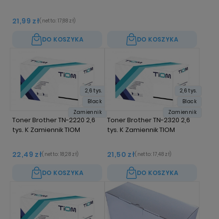
21,99 zł
(netto:
17,88 zł
)
DO KOSZYKA
DO KOSZYKA
2,6 tys.
2,6 tys.
Black
Black
Zamiennik
Zamiennik
Toner Brother TN-2220 2,6
Toner Brother TN-2320 2,6
tys. K Zamiennik TIOM
tys. K Zamiennik TIOM
22,49 zł
21,50 zł
(netto:
18,28 zł
)
(netto:
17,48 zł
)
DO KOSZYKA
DO KOSZYKA