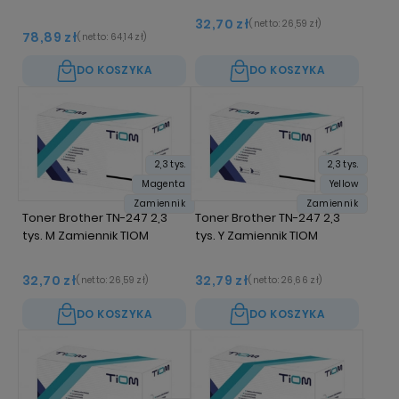
32,70 zł
(netto:
26,59 zł
)
78,89 zł
(netto:
64,14 zł
)
DO KOSZYKA
DO KOSZYKA
2,3 tys.
2,3 tys.
Magenta
Yellow
Zamiennik
Zamiennik
Toner Brother TN-247 2,3
Toner Brother TN-247 2,3
tys. M Zamiennik TIOM
tys. Y Zamiennik TIOM
32,70 zł
32,79 zł
(netto:
26,59 zł
)
(netto:
26,66 zł
)
DO KOSZYKA
DO KOSZYKA