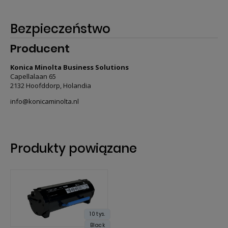
Bezpieczeństwo
Producent
Konica Minolta Business Solutions
Capellalaan 65
2132 Hoofddorp, Holandia
info@konicaminolta.nl
Produkty powiązane
10 tys.
Black