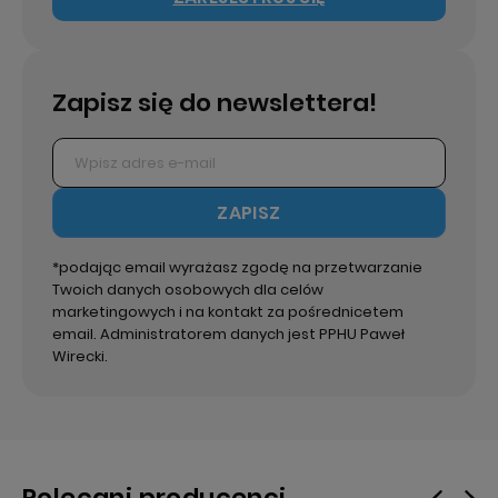
Zapisz się do newslettera!
ZAPISZ
*podając email wyrażasz zgodę na przetwarzanie
Twoich danych osobowych dla celów
marketingowych i na kontakt za pośrednicetem
email. Administratorem danych jest PPHU Paweł
Wirecki.
Polecani producenci