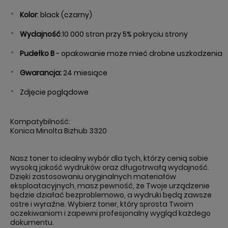
Kolor
: black (czarny)
Wydajność
:
10 000 stron przy 5% pokryciu strony
Pudełko B
- opakowanie może mieć drobne uszkodzenia
Gwarancja:
24 miesiące
Zdjęcie poglądowe
Kompatybilność:
Konica Minolta Bizhub 3320
Nasz toner to idealny wybór dla tych, którzy cenią sobie
wysoką jakość wydruków oraz długotrwałą wydajność.
Dzięki zastosowaniu oryginalnych materiałów
eksploatacyjnych, masz pewność, że Twoje urządzenie
będzie działać bezproblemowo, a wydruki będą zawsze
ostre i wyraźne. Wybierz toner, który sprosta Twoim
oczekiwaniom i zapewni profesjonalny wygląd każdego
dokumentu.