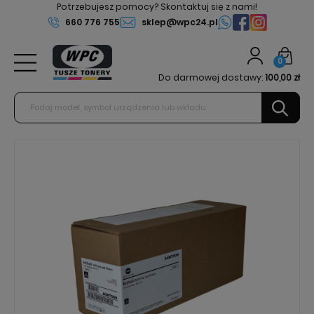
Potrzebujesz pomocy? Skontaktuj się z nami!
660 776 755
sklep@wpc24.pl
0
Do darmowej dostawy:
100,00 zł