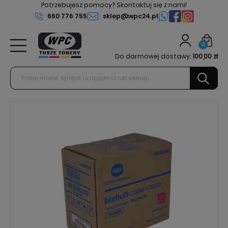
Potrzebujesz pomocy? Skontaktuj się z nami!
660 776 755
sklep@wpc24.pl
0
Do darmowej dostawy:
100,00 zł