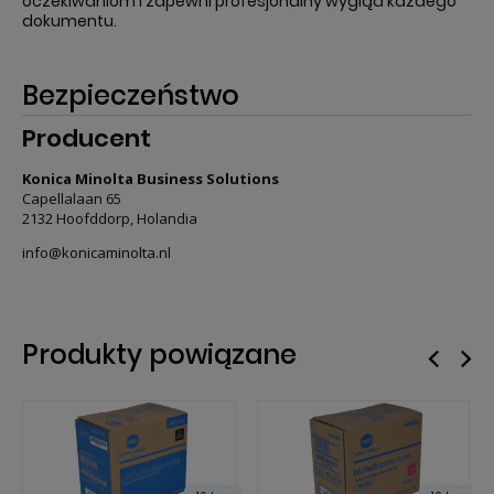
oczekiwaniom i zapewni profesjonalny wygląd każdego
dokumentu.
Bezpieczeństwo
Producent
Konica Minolta Business Solutions
Capellalaan 65
2132 Hoofddorp, Holandia
info@konicaminolta.nl
Produkty powiązane