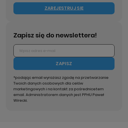
ZAREJESTRUJ SIĘ
Zapisz się do newslettera!
ZAPISZ
*podając email wyrażasz zgodę na przetwarzanie
Twoich danych osobowych dla celów
marketingowych i na kontakt za pośrednicetem
email. Administratorem danych jest PPHU Paweł
Wirecki.