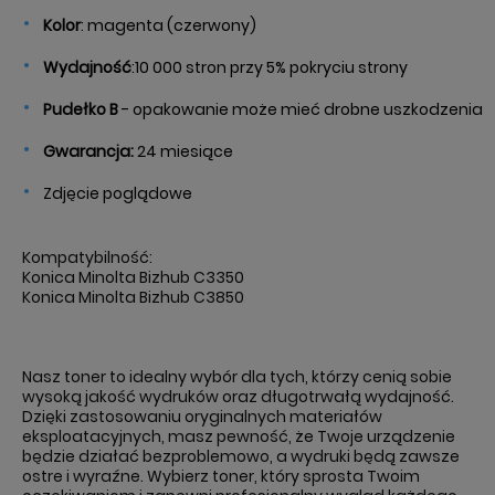
Kolor
: magenta (czerwony)
Wydajność
:
10 000 stron przy 5% pokryciu strony
Pudełko B
- opakowanie może mieć drobne uszkodzenia
Gwarancja:
24 miesiące
Zdjęcie poglądowe
Kompatybilność:
Konica Minolta Bizhub C3350
Konica Minolta Bizhub C3850
Nasz toner to idealny wybór dla tych, którzy cenią sobie
wysoką jakość wydruków oraz długotrwałą wydajność.
Dzięki zastosowaniu oryginalnych materiałów
eksploatacyjnych, masz pewność, że Twoje urządzenie
będzie działać bezproblemowo, a wydruki będą zawsze
ostre i wyraźne. Wybierz toner, który sprosta Twoim