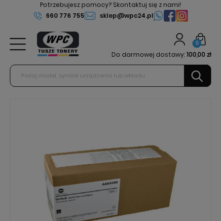
Potrzebujesz pomocy? Skontaktuj się z nami!
660 776 755
sklep@wpc24.pl
0
Do darmowej dostawy:
100,00 zł