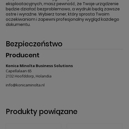
eksploatacyjnych, masz pewność, że Twoje urządzenie
będzie działać bezproblemowo, a wydruki będą zawsze
ostre i wyraźne. Wybierz toner, który sprosta Twoim
oczekiwaniom i zapewni profesjonalny wygląd każdego
dokumentu.
Bezpieczeństwo
Producent
Konica Minolta Business Solutions
Capellalaan 65
2132 Hoofddorp, Holandia
info@konicaminolta.nl
Produkty powiązane