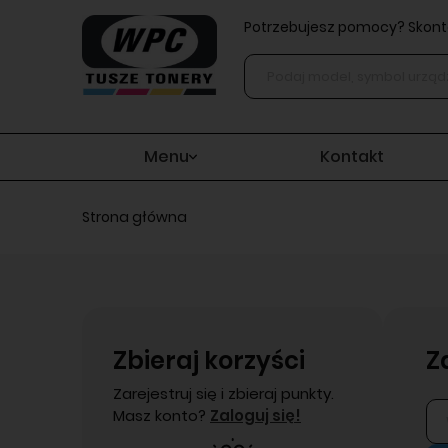
Potrzebujesz pomocy? Skonta
Menu
Kontakt
Strona główna
Zbieraj korzyści
Z
Zarejestruj się i zbieraj punkty.
Masz konto?
Zaloguj się!