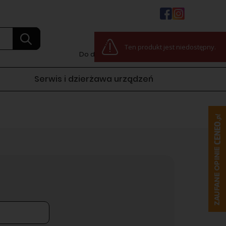
0
Ten produkt jest niedostępny.
Do darmowej dostawy:
100,00 zł
Serwis i dzierżawa urządzeń