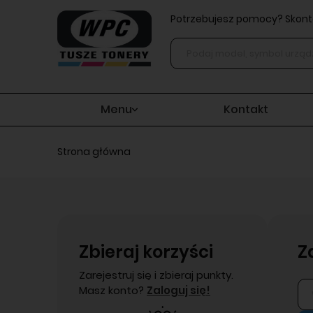
Potrzebujesz pomocy? Skonta
Menu
Kontakt
Strona główna
Zbieraj korzyści
Z
Zarejestruj się i zbieraj punkty.
Masz konto?
Zaloguj się!