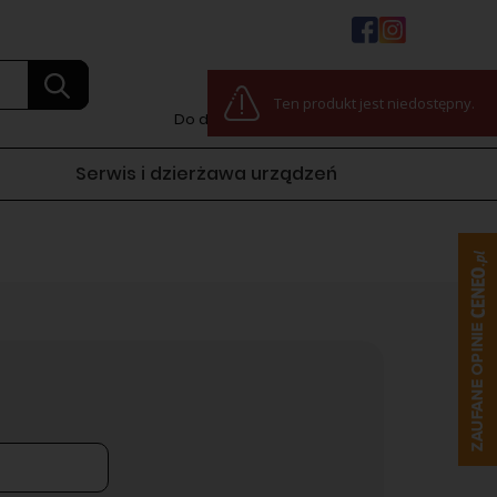
0
Ten produkt jest niedostępny.
Do darmowej dostawy:
100,00 zł
Serwis i dzierżawa urządzeń