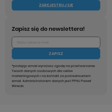
ZAREJESTRUJ SIĘ
Zapisz się do newslettera!
ZAPISZ
*podając email wyrażasz zgodę na przetwarzanie
Twoich danych osobowych dla celów
marketingowych i na kontakt za pośrednicetem
email. Administratorem danych jest PPHU Paweł
Wirecki.