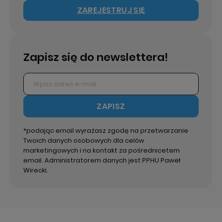
ZAREJESTRUJ SIĘ
Zapisz się do newslettera!
ZAPISZ
*podając email wyrażasz zgodę na przetwarzanie
Twoich danych osobowych dla celów
marketingowych i na kontakt za pośrednicetem
email. Administratorem danych jest PPHU Paweł
Wirecki.