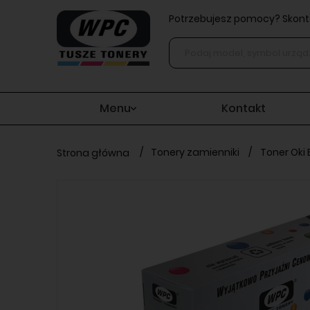
Potrzebujesz pomocy? Skonta
Menu
Kontakt
/
Tonery zamienniki
/
Toner Oki
Strona główna