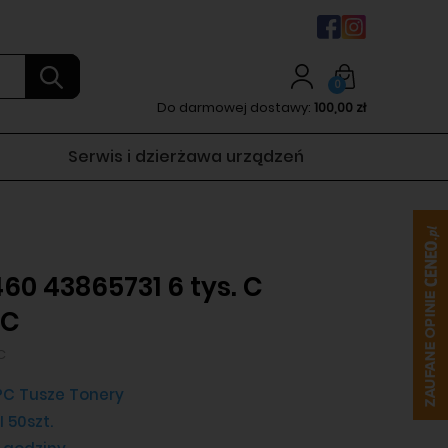
0
Do darmowej dostawy:
100,00 zł
Serwis i dzierżawa urządzeń
60 43865731 6 tys. C
PC
C
C Tusze Tonery
I 50szt.