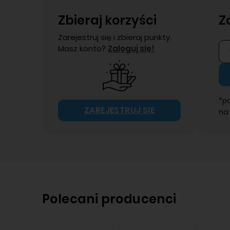
Zbieraj korzyści
Z
Zarejestruj się i zbieraj punkty.
Masz konto?
Zaloguj się!
*p
ZAREJESTRUJ SIĘ
na
Polecani producenci