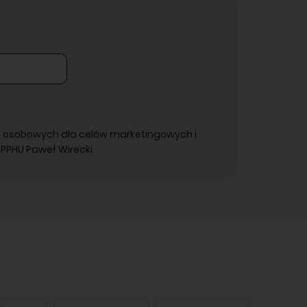
 osobowych dla celów marketingowych i
PPHU Paweł Wirecki.