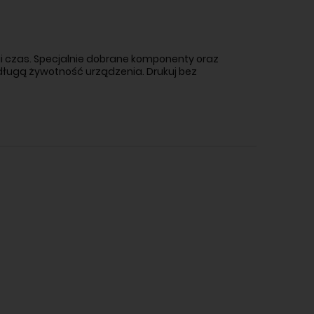
gi czas. Specjalnie dobrane komponenty oraz
 długą żywotność urządzenia. Drukuj bez