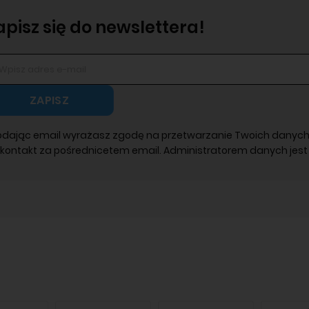
apisz się do newslettera!
ZAPISZ
odając email wyrażasz zgodę na przetwarzanie Twoich danych
 kontakt za pośrednicetem email. Administratorem danych jest 