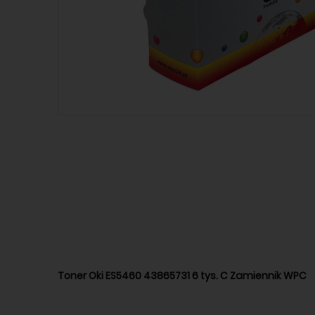
Toner Oki ES5460 43865731 6 tys. C Zamiennik WPC