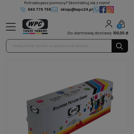
Potrzebujesz pomocy? Skontaktuj się z nami!
660 776 755
sklep@wpc24.pl
0
Do darmowej dostawy:
100,00 zł