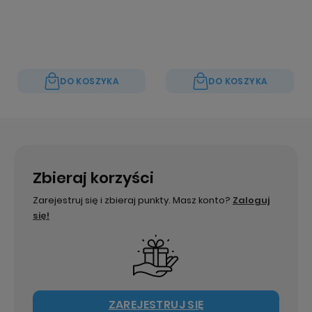
DO KOSZYKA
DO KOSZYKA
Zbieraj korzyści
Zarejestruj się i zbieraj punkty. Masz konto?
Zaloguj
się!
ZAREJESTRUJ SIĘ