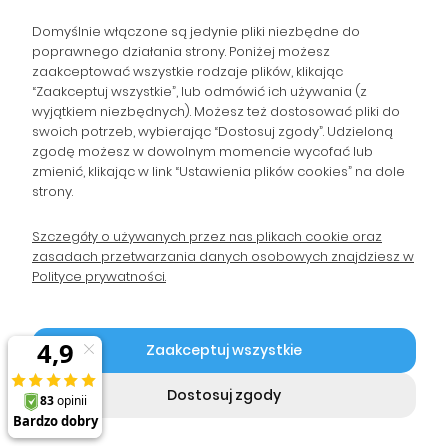
ZAMÓWIENIA
Domyślnie włączone są jedynie pliki niezbędne do
poprawnego działania strony. Poniżej możesz
zaakceptować wszystkie rodzaje plików, klikając
POPULARNE KATEGORIE
“Zaakceptuj wszystkie”, lub odmówić ich używania (z
wyjątkiem niezbędnych). Możesz też dostosować pliki do
swoich potrzeb, wybierając “Dostosuj zgody”. Udzieloną
zgodę możesz w dowolnym momencie wycofać lub
Gromadzka 46
Zapisz się na Newsletter i
zmienić, klikając w link “Ustawienia plików cookies” na dole
30-719 Kraków
strony.
otrzymaj 10% rabatu!
woj. małopolskie
Szczegóły o używanych przez nas plikach cookie oraz
zasadach przetwarzania danych osobowych znajdziesz w
sklep@wpc24.pl
Polityce prywatności.
Odbierz rabat 10%
660-776-755
Polityka Prywatności
Zaakceptuj wszystkie
2026 © by WPC24 Tusze Tonery |
P.P.H.U. WIREX | NIP: 9590078811
| REGON: 290932240
Sklep internetowy Shoper.pl
Dostosuj zgody
pokaż pełną wersję strony