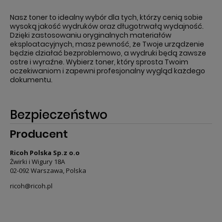
Nasz toner to idealny wybór dla tych, którzy cenią sobie
wysoką jakość wydruków oraz długotrwałą wydajność.
Dzięki zastosowaniu oryginalnych materiałów
eksploatacyjnych, masz pewność, że Twoje urządzenie
będzie działać bezproblemowo, a wydruki będą zawsze
ostre i wyraźne. Wybierz toner, który sprosta Twoim
oczekiwaniom i zapewni profesjonalny wygląd każdego
dokumentu.
Bezpieczeństwo
Producent
Ricoh Polska Sp.z o.o
Żwirki i Wigury 18A
02-092 Warszawa, Polska
ricoh@ricoh.pl