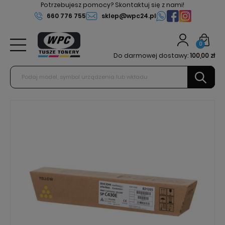
Potrzebujesz pomocy? Skontaktuj się z nami!
660 776 755
sklep@wpc24.pl
0
Do darmowej dostawy:
100,00 zł