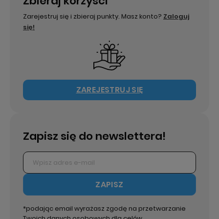
Zbieraj korzyści
Zarejestruj się i zbieraj punkty. Masz konto?
Zaloguj
się!
ZAREJESTRUJ SIĘ
Zapisz się do newslettera!
ZAPISZ
*podając email wyrażasz zgodę na przetwarzanie
Twoich danych osobowych dla celów