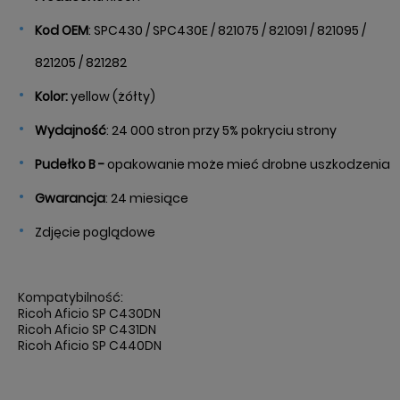
Kod
OEM
: SPC430 / SPC430E / 821075 / 821091 / 821095 /
821205 / 821282
Kolor:
yellow (żółty)
Wydajność
: 24 000 stron przy 5% pokryciu strony
Pudełko B -
opakowanie może mieć drobne uszkodzenia
Gwarancja
: 24 miesiące
Zdjęcie poglądowe
Kompatybilność:
Ricoh Aficio SP C430DN
Ricoh Aficio SP C431DN
Ricoh Aficio SP C440DN