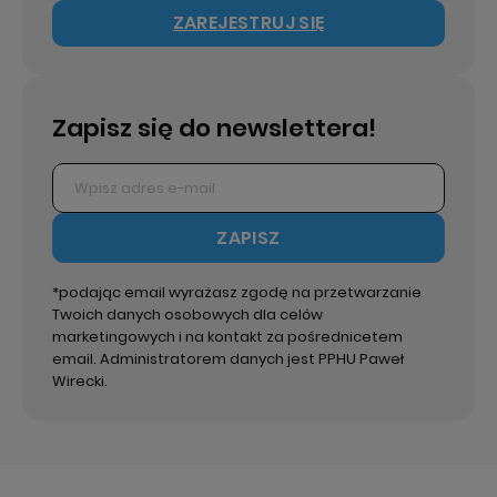
ZAREJESTRUJ SIĘ
Zapisz się do newslettera!
ZAPISZ
*podając email wyrażasz zgodę na przetwarzanie
Twoich danych osobowych dla celów
marketingowych i na kontakt za pośrednicetem
email. Administratorem danych jest PPHU Paweł
Wirecki.