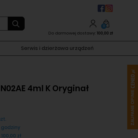
0
Do darmowej dostawy:
100,00 zł
Serwis i dzierżawa urządzeń
6N02AE 4ml K Oryginał
zt.
 godziny
 100,00 zł