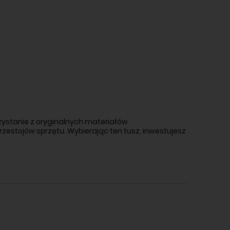
rzystanie z oryginalnych materiałów
rzestojów sprzętu. Wybierając ten tusz, inwestujesz