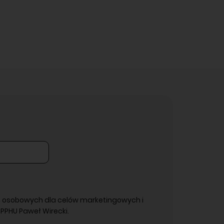
 osobowych dla celów marketingowych i
PPHU Paweł Wirecki.