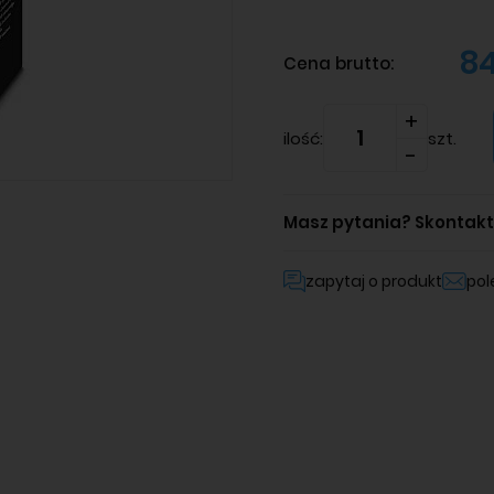
84
Cena brutto:
ilość:
szt.
Masz pytania?
Skontaktu
zapytaj o produkt
po