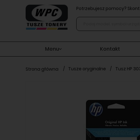
Potrzebujesz pomocy? Skonta
Menu
Kontakt
/
Tusze oryginalne
/
Tusz HP 30
Strona główna