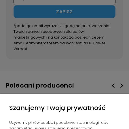
ZAPISZ
*podając email wyrażasz zgodę na przetwarzanie
Twoich danych osobowych dla celów
marketingowych i na kontakt za pośrednicetem
email. Administratorem danych jest PPHU Paweł
Wirecki.
Polecani producenci
Szanujemy Twoją prywatność
Używamy plików cookie i podobnych technologii, aby
zapamiętać Twoje ustawienia, prezentować