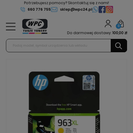
Potrzebujesz pomocy? Skontaktuj się z nami!
660 776 755
sklep@wpc24.pl
0
Do darmowej dostawy:
100,00 zł