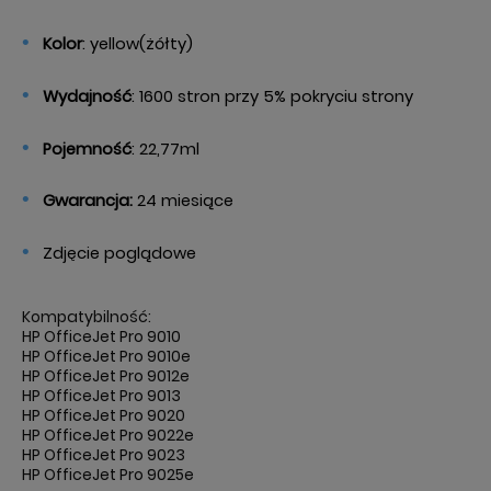
Kolor
: yellow(żółty)
Wydajność
: 1600 stron przy 5% pokryciu strony
Pojemność
: 22,77ml
Gwarancja:
24 miesiące
Zdjęcie poglądowe
Kompatybilność:
HP OfficeJet Pro 9010
HP OfficeJet Pro 9010e
HP OfficeJet Pro 9012e
HP OfficeJet Pro 9013
HP OfficeJet Pro 9020
HP OfficeJet Pro 9022e
HP OfficeJet Pro 9023
HP OfficeJet Pro 9025e