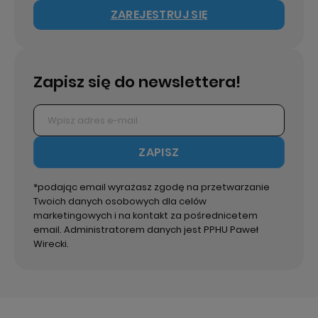
ZAREJESTRUJ SIĘ
Zapisz się do newslettera!
ZAPISZ
*podając email wyrażasz zgodę na przetwarzanie
Twoich danych osobowych dla celów
marketingowych i na kontakt za pośrednicetem
email. Administratorem danych jest PPHU Paweł
Wirecki.