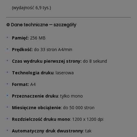
(wydajność 6,9 tys.)
⚙️ Dane techniczne — szczegóły
Pamięć:
256 MB
Prędkość:
do 33 stron A4/min
Czas wydruku pierwszej strony:
do 8 sekund
Technologia druku
: laserowa
Format:
A4
Przeznaczenie druku
: tylko mono
Miesięczne obciążenie
: do 50 000 stron
Rozdzielczość druku mono
: 1200 x 1200 dpi
Automatyczny druk dwustronny
: tak