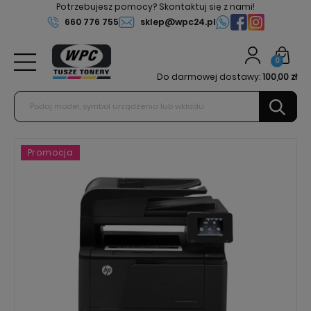
Potrzebujesz pomocy? Skontaktuj się z nami!
660 776 755
sklep@wpc24.pl
0
Do darmowej dostawy:
100,00 zł
Promocja