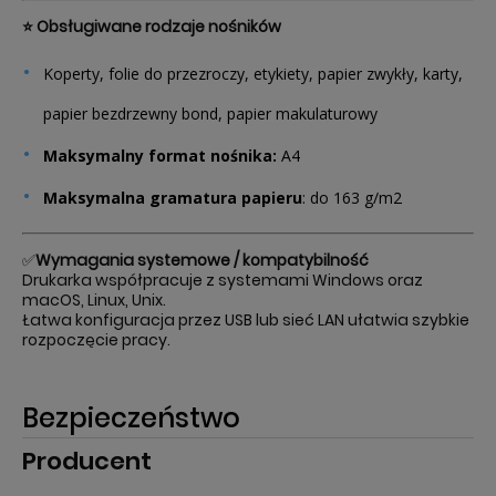
⭐ Obsługiwane rodzaje nośników
Koperty, folie do przezroczy, etykiety, papier zwykły, karty,
papier bezdrzewny bond, papier makulaturowy
Maksymalny format nośnika:
A4
Maksymalna gramatura papieru
: do 163 g/m2
✅
Wymagania systemowe / kompatybilność
Drukarka współpracuje z systemami Windows oraz
macOS, Linux, Unix.
Łatwa konfiguracja przez USB lub sieć LAN ułatwia szybkie
rozpoczęcie pracy.
Bezpieczeństwo
Producent