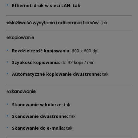
Ethernet-druk w sieci LAN: tak
⭐Możliwość wysyłania i odbierania faksów:
tak
⭐Kopiowanie
Rozdzielczość kopiowania:
600 x 600 dpi
Szybkość kopiowania:
do 33 kopii / min
Automatyczne kopiowanie dwustronne:
tak
⭐Skanowanie
Skanowanie w kolorze:
tak
Skanowanie dwustronne:
tak
Skanowanie do e-maila:
tak