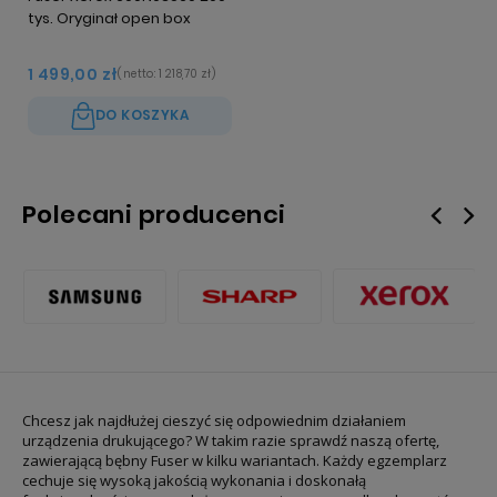
tys. Oryginał open box
1 499,00 zł
(netto:
1 218,70 zł
)
DO KOSZYKA
Polecani producenci
Chcesz jak najdłużej cieszyć się odpowiednim działaniem
urządzenia drukującego? W takim razie sprawdź naszą ofertę,
zawierającą bębny Fuser w kilku wariantach. Każdy egzemplarz
cechuje się wysoką jakością wykonania i doskonałą