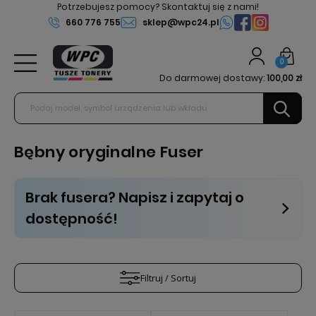
Potrzebujesz pomocy? Skontaktuj się z nami!
660 776 755
sklep@wpc24.pl
0
Do darmowej dostawy:
100,00 zł
Bębny oryginalne Fuser
Brak fusera? Napisz i zapytaj o
dostępność!
Filtruj / Sortuj