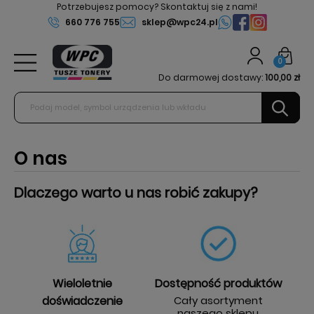
Potrzebujesz pomocy? Skontaktuj się z nami!
660 776 755
sklep@wpc24.pl
0
Do darmowej dostawy:
100,00 zł
O nas
Dlaczego warto u nas robić zakupy?
Wieloletnie
Dostępność produktów
doświadczenie
Cały asortyment
naszego sklepu