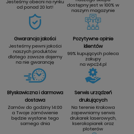
Jesteśmy obecni na rynku
dostępny jest w 100% w
od ponad 20 lat!
naszym magazynie
Gwarancja jakości
Pozytywne opinie
Jesteśmy pewni jakości
klientów
naszych produktów
99% kupujących poleca
dlatego zawsze dajemy
zakupy
na nie gwarancję
na wpc24.pl
Błyskawiczna i darmowa
Serwis urządzeń
dostawa
drukujących
Zamów do godziny 14:00
Na terenie Krakowa
a Twoje zamówienie
zapewniamy serwis
będzie wysłane tego
drukarek laserowych,
samego dnia
kserokopiarek oraz
ploterów