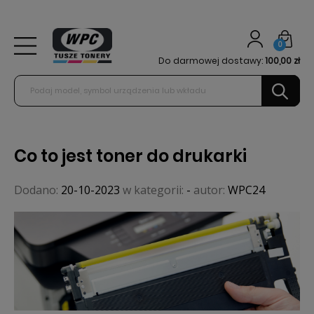
0
Do darmowej dostawy:
100,00 zł
Co to jest toner do drukarki
Dodano:
20-10-2023
w kategorii:
-
autor:
WPC24