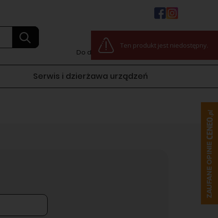
0
Ten produkt jest niedostępny.
Do darmowej dostawy:
100,00 zł
Serwis i dzierżawa urządzeń