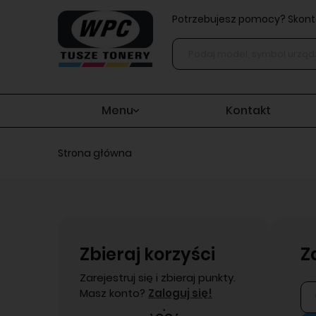
Potrzebujesz pomocy? Skonta
Menu
Kontakt
Strona główna
Zbieraj korzyści
Z
Zarejestruj się i zbieraj punkty.
Masz konto?
Zaloguj się!