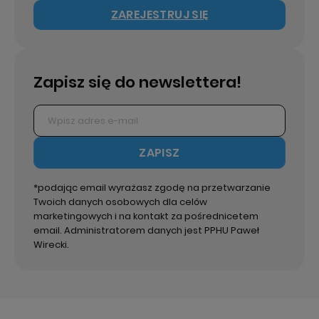
ZAREJESTRUJ SIĘ
Zapisz się do newslettera!
ZAPISZ
*podając email wyrażasz zgodę na przetwarzanie
Twoich danych osobowych dla celów
marketingowych i na kontakt za pośrednicetem
email. Administratorem danych jest PPHU Paweł
Wirecki.