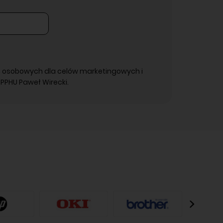
 osobowych dla celów marketingowych i
PPHU Paweł Wirecki.