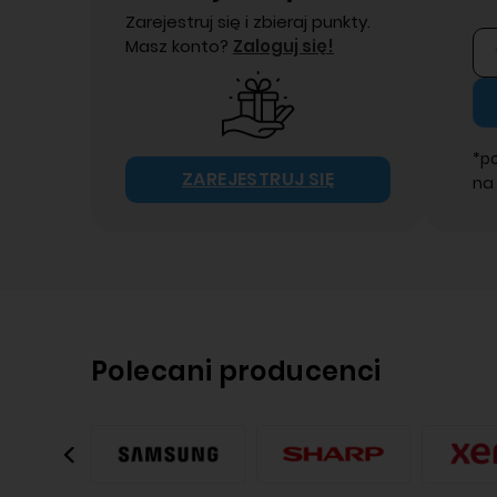
Zarejestruj się i zbieraj punkty.
Masz konto?
Zaloguj się!
*p
ZAREJESTRUJ SIĘ
na
Polecani producenci