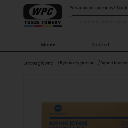
Potrzebujesz pomocy? Skonta
Menu
Kontakt
/
Bębny oryginalne
/
Bęben Konica 
Strona główna