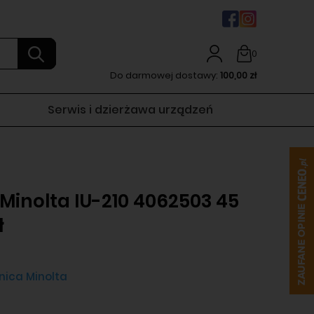
0
Do darmowej dostawy:
100,00 zł
Serwis i dzierżawa urządzeń
Minolta IU-210 4062503 45
ł
nica Minolta