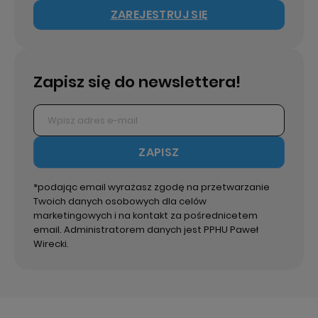
ZAREJESTRUJ SIĘ
Zapisz się do newslettera!
ZAPISZ
*podając email wyrażasz zgodę na przetwarzanie
Twoich danych osobowych dla celów
marketingowych i na kontakt za pośrednicetem
email. Administratorem danych jest PPHU Paweł
Wirecki.