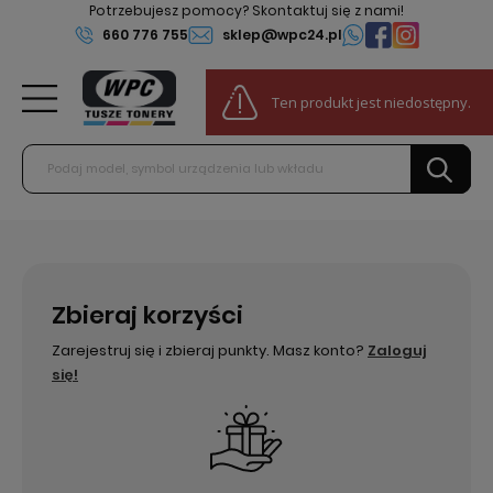
Potrzebujesz pomocy? Skontaktuj się z nami!
660 776 755
sklep@wpc24.pl
0
Ten produkt jest niedostępny.
Do darmowej dostawy:
100,00 zł
Zbieraj korzyści
Zarejestruj się i zbieraj punkty. Masz konto?
Zaloguj
się!