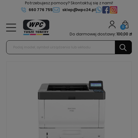
Potrzebujesz pomocy? Skontaktuj się z nami!
660 776 755
sklep@wpc24.pl
0
Do darmowej dostawy:
100,00 zł