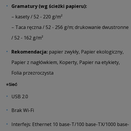
Gramatury (wg ścieżki papieru):
– kasety / 52 - 220 g/m²
– Taca ręczna / 52 - 256 g/m; drukowanie dwustronne
/ 52 - 162 g/m²
Rekomendacja:
papier zwykły, Papier ekologiczny,
Papier z nagłówkiem, Koperty, Papier na etykiety,
Folia przezroczysta
⭐
Sieć
USB 2.0
Brak Wi-Fi
Interfejs: Ethernet 10 base-T/100 base-TX/1000 base-