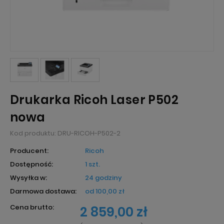
Drukarka Ricoh Laser P502
nowa
Kod produktu:
DRU-RICOH-P502-2
Producent:
Ricoh
Dostępność:
1 szt.
Wysyłka w:
24 godziny
Darmowa dostawa:
od 100,00 zł
Cena brutto:
2 859,00 zł