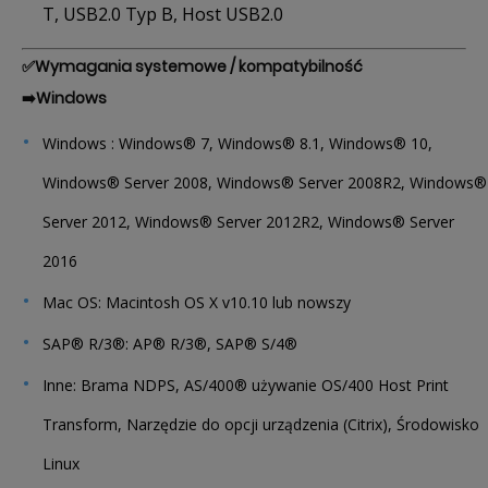
T, USB2.0 Typ B, Host USB2.0
✅
Wymagania systemowe / kompatybilność
➡️
Windows
Windows : Windows® 7, Windows® 8.1, Windows® 10,
Windows® Server 2008, Windows® Server 2008R2, Windows®
Server 2012, Windows® Server 2012R2, Windows® Server
2016
Mac OS: Macintosh OS X v10.10 lub nowszy
SAP® R/3®: AP® R/3®, SAP® S/4®
Inne: Brama NDPS, AS/400® używanie OS/400 Host Print
Transform, Narzędzie do opcji urządzenia (Citrix), Środowisko
Linux