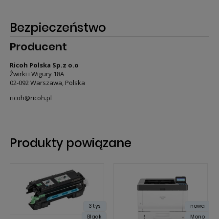
Bezpieczeństwo
Producent
Ricoh Polska Sp.z o.o
Żwirki i Wigury 18A
02-092 Warszawa, Polska
ricoh@ricoh.pl
Produkty powiązane
3 tys.
nowa
Black
Mono