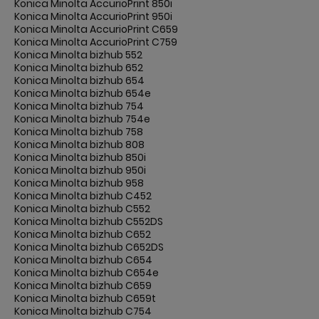
Konica Minolta AccurioPrint 850i
Konica Minolta AccurioPrint 950i
Konica Minolta AccurioPrint C659
Konica Minolta AccurioPrint C759
Konica Minolta bizhub 552
Konica Minolta bizhub 652
Konica Minolta bizhub 654
Konica Minolta bizhub 654e
Konica Minolta bizhub 754
Konica Minolta bizhub 754e
Konica Minolta bizhub 758
Konica Minolta bizhub 808
Konica Minolta bizhub 850i
Konica Minolta bizhub 950i
Konica Minolta bizhub 958
Konica Minolta bizhub C452
Konica Minolta bizhub C552
Konica Minolta bizhub C552DS
Konica Minolta bizhub C652
Konica Minolta bizhub C652DS
Konica Minolta bizhub C654
Konica Minolta bizhub C654e
Konica Minolta bizhub C659
Konica Minolta bizhub C659t
Konica Minolta bizhub C754