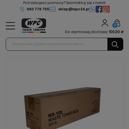
Potrzebujesz pomocy? Skontaktuj się z nami!
660 776 755
sklep@wpc24.pl
0
Do darmowej dostawy:
100,00 zł