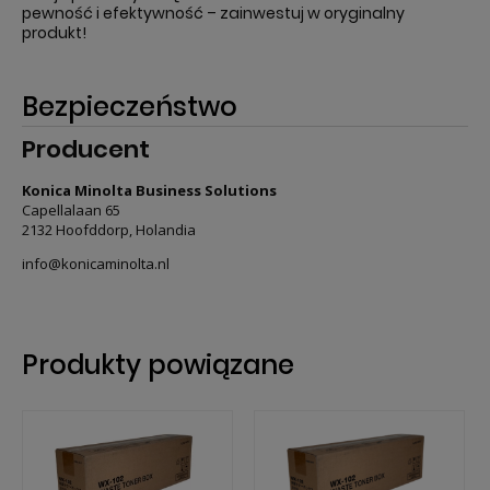
pewność i efektywność – zainwestuj w oryginalny
produkt!
Bezpieczeństwo
Producent
Konica Minolta Business Solutions
Capellalaan 65
2132 Hoofddorp, Holandia
info@konicaminolta.nl
Produkty powiązane