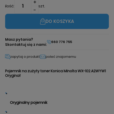
ilość:
szt.
DO KOSZYKA
Masz pytania?
660 776 755
Skontaktuj się z nami:
zapytaj o produkt
poleć znajomemu
Pojemnik na zużyty toner Konica Minolta WX-102 A2WYW1
Oryginał
Oryginalny pojemnik