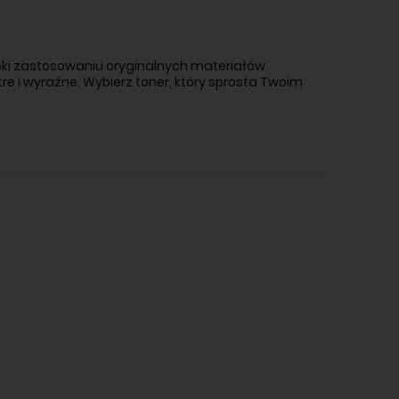
ięki zastosowaniu oryginalnych materiałów
 i wyraźne. Wybierz toner, który sprosta Twoim