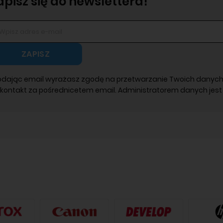
apisz się do newslettera!
ZAPISZ
odając email wyrażasz zgodę na przetwarzanie Twoich danych
 kontakt za pośrednicetem email. Administratorem danych jest 