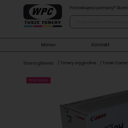
Potrzebujesz pomocy? Skonta
Menu
Kontakt
/
Tonery oryginalne
/
Toner Canon 
Strona główna
Promocja