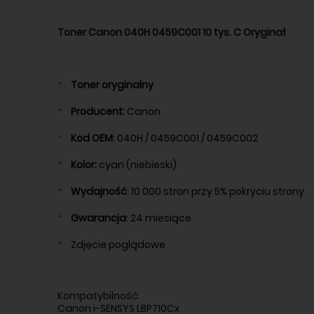
Toner Canon 040H 0459C001 10
tys. C Oryginał
Toner oryginalny
Producent:
Canon
Kod OEM
: 040H / 0459C001 / 0459C002
Kolor:
cyan (niebieski)
Wydajność
: 10 000 stron przy 5% pokryciu strony
Gwarancja
: 24 miesiące
Zdjęcie poglądowe
Kompatybilność:
Canon i-SENSYS LBP710Cx