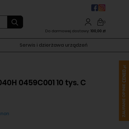
0
Do darmowej dostawy:
100,00 zł
Serwis i dzierżawa urządzeń
40H 0459C001 10 tys. C
non