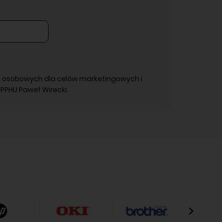
 osobowych dla celów marketingowych i
PPHU Paweł Wirecki.