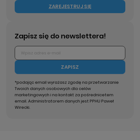
ZAREJESTRUJ SIĘ
Zapisz się do newslettera!
ZAPISZ
*podając email wyrażasz zgodę na przetwarzanie
Twoich danych osobowych dla celów
marketingowych i na kontakt za pośrednicetem
email. Administratorem danych jest PPHU Paweł
Wirecki.