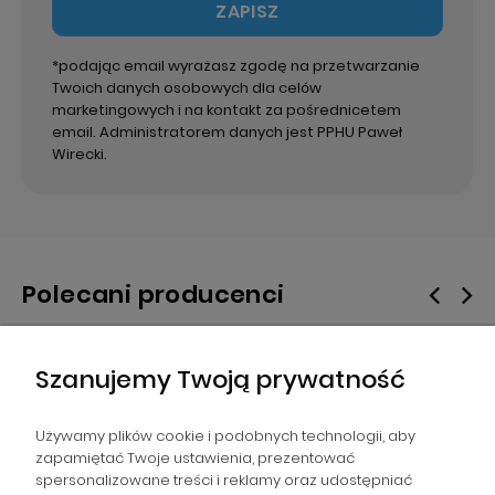
ZAPISZ
*podając email wyrażasz zgodę na przetwarzanie
Twoich danych osobowych dla celów
marketingowych i na kontakt za pośrednicetem
email. Administratorem danych jest PPHU Paweł
Wirecki.
Polecani producenci
Szanujemy Twoją prywatność
Używamy plików cookie i podobnych technologii, aby
zapamiętać Twoje ustawienia, prezentować
spersonalizowane treści i reklamy oraz udostępniać