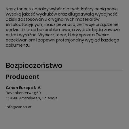
Nasz toner to idealny wybór dla tych, którzy cenią sobie
wysoką jakość wydruków oraz długotrwałą wydajność.
Dzięki zastosowaniu oryginalnych materiałów
eksploatacyjnych, masz pewność, że Twoje urządzenie
będzie działać bezproblemowo, a wydruki będą zawsze
ostre i wyraźne. Wybierz toner, który sprosta Twoim
oczekiwaniom i zapewni profesjonalny wygląd każdego
dokumentu.
Bezpieczeństwo
Producent
Canon Europa N.V.
Bovenkerkerweg 59
1185XB Amstelveen, Holandia
info@canon.at