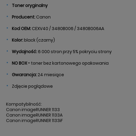
Toner oryginalny
Producent:
Canon
Kod OEM:
CEXV40 / 3480B006 / 3480B006AA
Kolor:
black (czarny)
Wydajność:
6 000 stron przy 5% pokryciu strony
NO BOX -
toner bez kartonowego opakowania
Gwarancja:
24 miesiące
Zdjęcie poglądowe
Kompatybilność:
Canon imageRUNNER 1133
Canon imageRUNNER 1133A
Canon imageRUNNER 1133iF