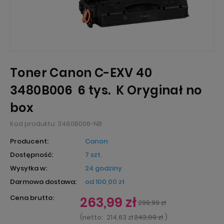
Toner Canon C-EXV 40
3480B006 6 tys. K Oryginał no
box
Kod produktu:
3480B006-NB
Producent:
Canon
Dostępność:
7 szt.
Wysyłka w:
24 godziny
Darmowa dostawa:
od 100,00 zł
Cena brutto:
263,99 zł
299,99 zł
(
netto:
214,63 zł
243,89 zł
)