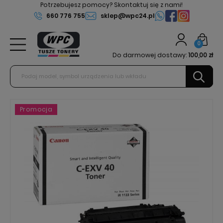
Potrzebujesz pomocy? Skontaktuj się z nami!
660 776 755
sklep@wpc24.pl
0
Do darmowej dostawy:
100,00 zł
Promocja