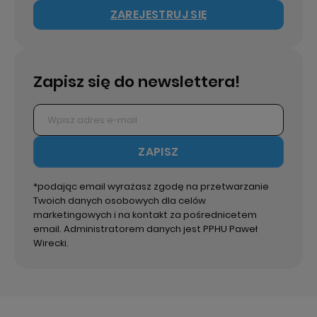
ZAREJESTRUJ SIĘ
Zapisz się do newslettera!
ZAPISZ
*podając email wyrażasz zgodę na przetwarzanie
Twoich danych osobowych dla celów
marketingowych i na kontakt za pośrednicetem
email. Administratorem danych jest PPHU Paweł
Wirecki.