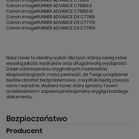
Canon imageRUNNER ADVANCE C7580i
Canon imageRUNNER ADVANCE C7580i II
Canon imageRUNNER ADVANCE C7580i III
Canon imageRUNNER ADVANCE DX C7765i
Canon imageRUNNER ADVANCE DX C7770i
Canon imageRUNNER ADVANCE DX C7780i
Nasz toner to idealny wybór dla tych, którzy cenią sobie
wysoką jakość wydruków oraz długotrwałą wydajność.
Dzięki zastosowaniu oryginalnych materiałów
eksploatacyjnych, masz pewność, że Twoje urządzenie
będzie działać bezproblemowo, a wydruki będą zawsze
ostre i wyraźne. Wybierz toner, który sprosta Twoim
oczekiwaniom i zapewni profesjonalny wygląd każdego
dokumentu.
Bezpieczeństwo
Producent