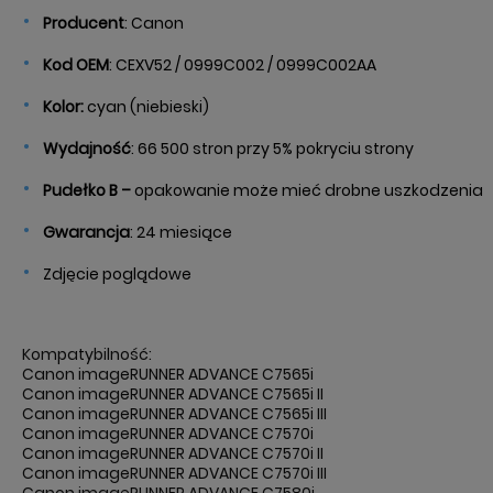
Producent
: Canon
Kod
OEM
: CEXV52 / 0999C002 / 0999C002AA
Kolor:
cyan (niebieski)
Wydajność
: 66 500 stron przy 5% pokryciu strony
Pudełko B –
opakowanie może mieć drobne uszkodzenia
Gwarancja
: 24 miesiące
Zdjęcie poglądowe
Kompatybilność:
Canon imageRUNNER ADVANCE C7565i
Canon imageRUNNER ADVANCE C7565i II
Canon imageRUNNER ADVANCE C7565i III
Canon imageRUNNER ADVANCE C7570i
Canon imageRUNNER ADVANCE C7570i II
Canon imageRUNNER ADVANCE C7570i III