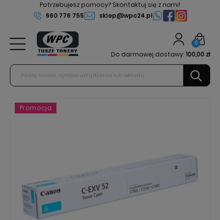
Potrzebujesz pomocy? Skontaktuj się z nami!
660 776 755
sklep@wpc24.pl
0
Do darmowej dostawy:
100,00 zł
Promocja