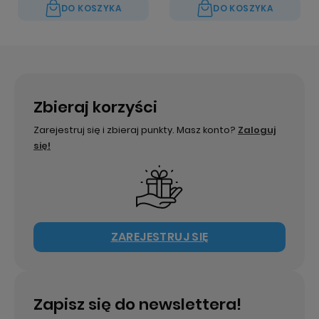
DO KOSZYKA
DO KOSZYKA
Zbieraj korzyści
Zarejestruj się i zbieraj punkty. Masz konto?
Zaloguj
się!
ZAREJESTRUJ SIĘ
Zapisz się do newslettera!