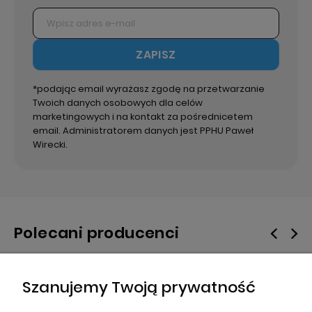
ZAPISZ
*podając email wyrażasz zgodę na przetwarzanie
Twoich danych osobowych dla celów
marketingowych i na kontakt za pośrednicetem
email. Administratorem danych jest PPHU Paweł
Wirecki.
Polecani producenci
Szanujemy Twoją prywatność