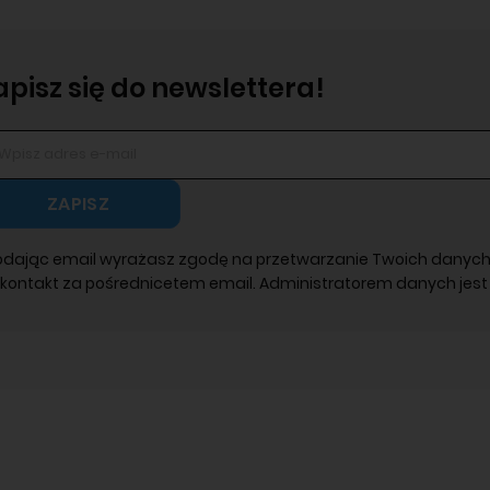
apisz się do newslettera!
ZAPISZ
odając email wyrażasz zgodę na przetwarzanie Twoich danych
 kontakt za pośrednicetem email. Administratorem danych jest 