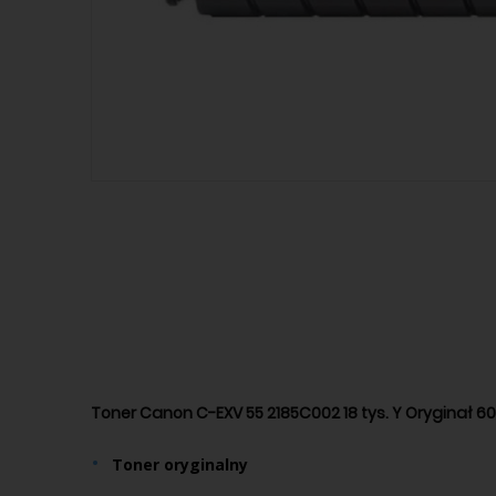
Toner Canon C-EXV 55 2185C002 18 tys. Y Oryginał 6
Toner
oryginalny