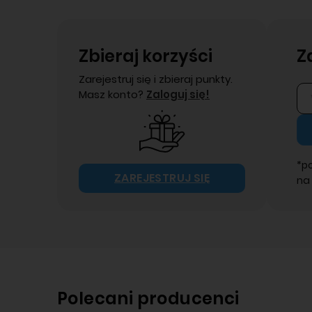
Zbieraj korzyści
Z
Zarejestruj się i zbieraj punkty.
Masz konto?
Zaloguj się!
*p
ZAREJESTRUJ SIĘ
na
Polecani producenci