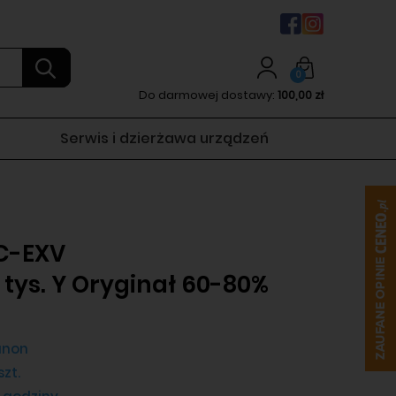
0
Do darmowej dostawy:
100,00 zł
Serwis i dzierżawa urządzeń
C-EXV
 tys. Y Oryginał 60-80%
non
szt.