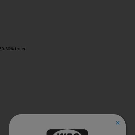
 60-80% toner