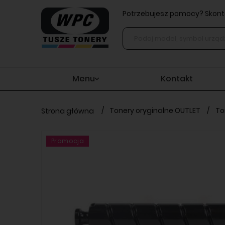
Potrzebujesz pomocy? Skonta
Menu
Kontakt
/
Tonery oryginalne OUTLET
/
To
Strona główna
Promocja