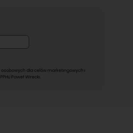
 osobowych dla celów marketingowych i
PPHU Paweł Wirecki.