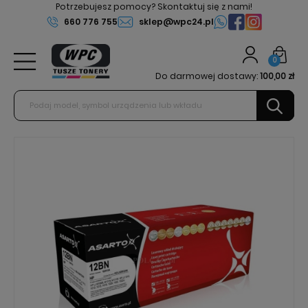
Potrzebujesz pomocy? Skontaktuj się z nami!
660 776 755
sklep@wpc24.pl
0
Do darmowej dostawy:
100,00 zł