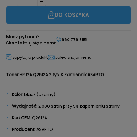
DO KOSZYKA
Masz pytania?
660 776 755
Skontaktuj się z nami:
zapytaj o produkt
poleć znajomemu
Toner HP 12A Q2612A 2 tys. K Zamiennik ASARTO
Kolor
: black (czarny)
Wydajność
: 2 000 stron przy 5% zapełnieniu strony
Kod
OEM
: Q2612A
Producent
: ASARTO