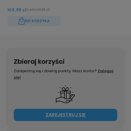
106,99 zł
(netto:
86,98 zł
)
DO KOSZYKA
Zbieraj korzyści
Zarejestruj się i zbieraj punkty. Masz konto?
Zaloguj
się!
ZAREJESTRUJ SIĘ