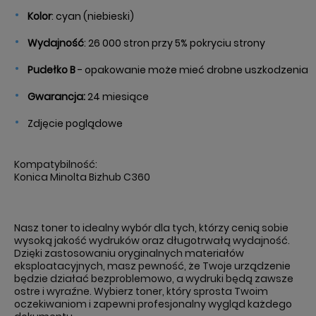
Kolor
: cyan (niebieski)
Wydajność
: 26 000
stron przy 5% pokryciu strony
Pudełko B
- opakowanie może mieć drobne uszkodzenia
Gwarancja:
24 miesiące
Zdjęcie poglądowe
Kompatybilność:
Konica Minolta Bizhub C360
Nasz toner to idealny wybór dla tych, którzy cenią sobie
wysoką jakość wydruków oraz długotrwałą wydajność.
Dzięki zastosowaniu oryginalnych materiałów
eksploatacyjnych, masz pewność, że Twoje urządzenie
będzie działać bezproblemowo, a wydruki będą zawsze
ostre i wyraźne. Wybierz toner, który sprosta Twoim
oczekiwaniom i zapewni profesjonalny wygląd każdego