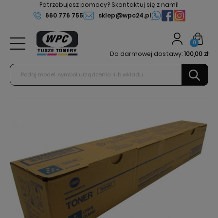
Potrzebujesz pomocy? Skontaktuj się z nami!
660 776 755
sklep@wpc24.pl
0
Do darmowej dostawy:
100,00 zł