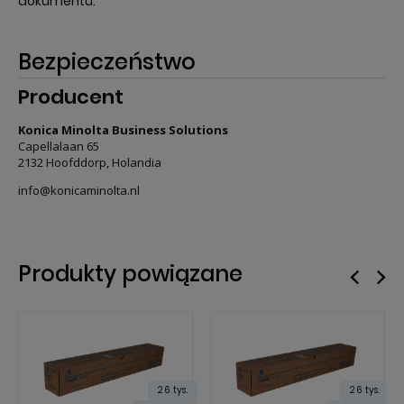
dokumentu.
Bezpieczeństwo
Producent
Konica Minolta Business Solutions
Capellalaan 65
2132 Hoofddorp, Holandia
info@konicaminolta.nl
Produkty powiązane
26 tys.
26 tys.