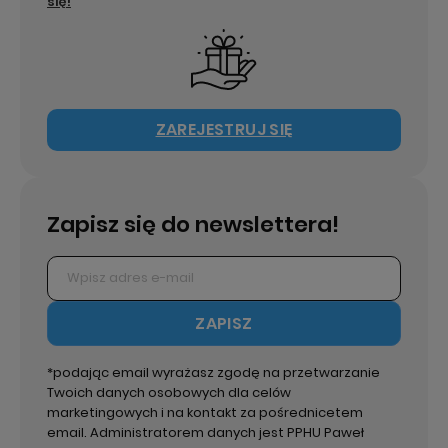
się!
ZAREJESTRUJ SIĘ
Zapisz się do newslettera!
ZAPISZ
*podając email wyrażasz zgodę na przetwarzanie
Twoich danych osobowych dla celów
marketingowych i na kontakt za pośrednicetem
email. Administratorem danych jest PPHU Paweł