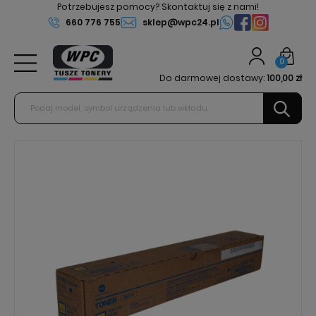
Potrzebujesz pomocy? Skontaktuj się z nami!
660 776 755
sklep@wpc24.pl
0
Do darmowej dostawy:
100,00 zł