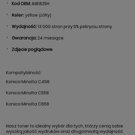
Kod
OEM:
A9E825H
Kolor:
yellow (żółty)
Wydajność
:
13 000 stron przy 5% pokryciu strony
Gwarancja
:
24 miesiące
Zdjęcie poglądowe
Kompatybilność
:
Konica Minolta C458
Konica Minolta C558
Konica Minolta C658
Nasz toner to
idealny wybór dla tych, którzy cenią sobie
wysoką jakość wydruków oraz długotrwałą wydajność.