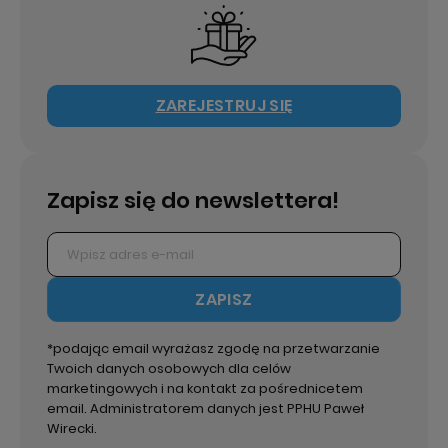
ZAREJESTRUJ SIĘ
Zapisz się do newslettera!
ZAPISZ
*podając email wyrażasz zgodę na przetwarzanie
Twoich danych osobowych dla celów
marketingowych i na kontakt za pośrednicetem
email. Administratorem danych jest PPHU Paweł
Wirecki.