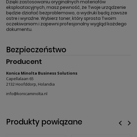
Dzięki zastosowaniu oryginalnych materiałów
eksploatacyjnych, masz pewność, że Twoje urządzenie
będzie działać bezproblemowo, a wydruki będą zawsze
ostre i wyraźne. Wybierz toner, który sprosta Twoim
oczekiwaniom i zapewni profesjonalny wygląd każdego
dokumentu.
Bezpieczeństwo
Producent
Konica Minolta Business Solutions
Capellalaan 65
2132 Hoofddorp, Holandia
info@konicaminolta.nl
Produkty powiązane