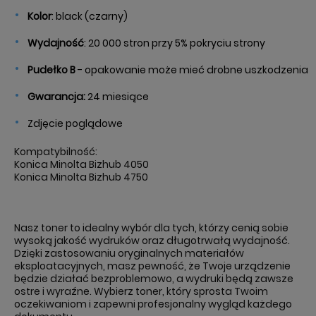
Kolor
: black (czarny)
Wydajność
:
20 000 stron przy 5% pokryciu strony
Pudełko B
- opakowanie może mieć drobne uszkodzenia
Gwarancja:
24 miesiące
Zdjęcie poglądowe
Kompatybilność:
Konica Minolta Bizhub 4050
Konica Minolta Bizhub 4750
Nasz toner to idealny wybór dla tych, którzy cenią sobie
wysoką jakość wydruków oraz długotrwałą wydajność.
Dzięki zastosowaniu oryginalnych materiałów
eksploatacyjnych, masz pewność, że Twoje urządzenie
będzie działać bezproblemowo, a wydruki będą zawsze
ostre i wyraźne. Wybierz toner, który sprosta Twoim
oczekiwaniom i zapewni profesjonalny wygląd każdego