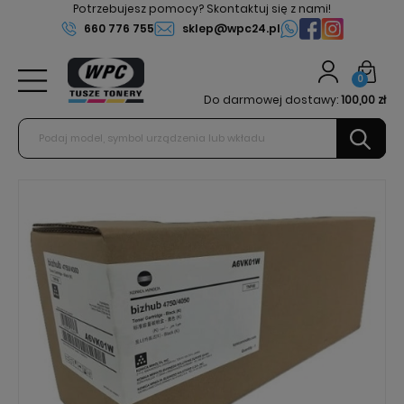
Potrzebujesz pomocy? Skontaktuj się z nami!
660 776 755
sklep@wpc24.pl
0
Do darmowej dostawy:
100,00 zł