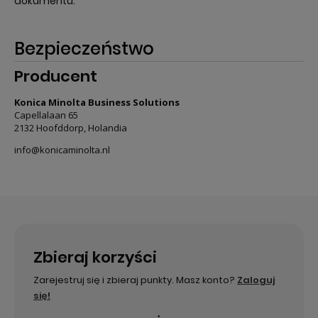
dokumentu.
Bezpieczeństwo
Producent
Konica Minolta Business Solutions
Capellalaan 65
2132 Hoofddorp, Holandia
info@konicaminolta.nl
Zbieraj korzyści
Zarejestruj się i zbieraj punkty. Masz konto?
Zaloguj
się!