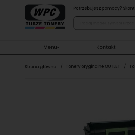
Potrzebujesz pomocy? Skonta
Menu
Kontakt
/
Tonery oryginalne OUTLET
/
To
Strona główna