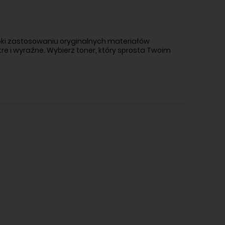
ięki zastosowaniu oryginalnych materiałów
 i wyraźne. Wybierz toner, który sprosta Twoim