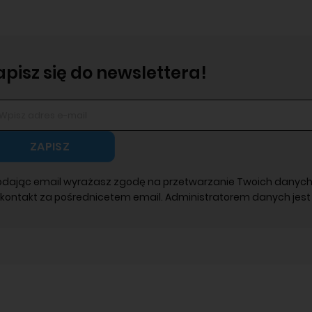
apisz się do newslettera!
ZAPISZ
odając email wyrażasz zgodę na przetwarzanie Twoich danych
 kontakt za pośrednicetem email. Administratorem danych jest 