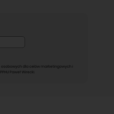
 osobowych dla celów marketingowych i
PPHU Paweł Wirecki.