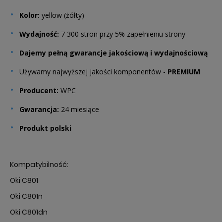
Kolor:
yellow (żółty)
Wydajność:
7 300 stron przy 5% zapełnieniu strony
Dajemy pełną gwarancje jakościową i wydajnościową
Używamy najwyższej jakości komponentów -
PREMIUM
Producent:
WPC
Gwarancja:
24 miesiące
Produkt polski
Kompatybilność:
Oki C801
Oki C801n
Oki C801dn