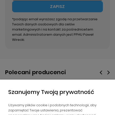
ZAPISZ
*podając email wyrażasz zgodę na przetwarzanie
Twoich danych osobowych dla celów
marketingowych i na kontakt za pośrednicetem
email. Administratorem danych jest PPHU Paweł
Wirecki.
Polecani producenci
Szanujemy Twoją prywatność
Używamy plików cookie i podobnych technologii, aby
zapamiętać Twoje ustawienia, prezentować