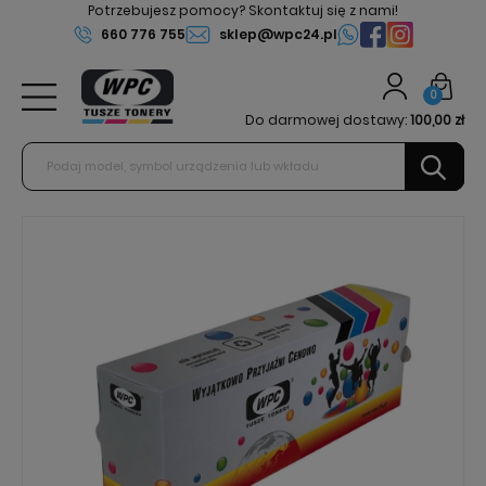
Potrzebujesz pomocy? Skontaktuj się z nami!
660 776 755
sklep@wpc24.pl
0
Do darmowej dostawy:
100,00 zł