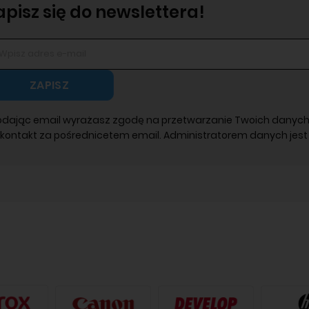
apisz się do newslettera!
ZAPISZ
odając email wyrażasz zgodę na przetwarzanie Twoich danych
 kontakt za pośrednicetem email. Administratorem danych jest 