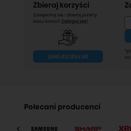
Zbieraj korzyści
Z
Zarejestruj się i zbieraj punkty.
Masz konto?
Zaloguj się!
*p
ZAREJESTRUJ SIĘ
na
Polecani producenci