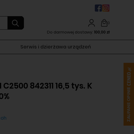
0
Do darmowej dostawy:
100,00 zł
Serwis i dzierżawa urządzeń
 C2500 842311 16,5 tys. K
80%
coh