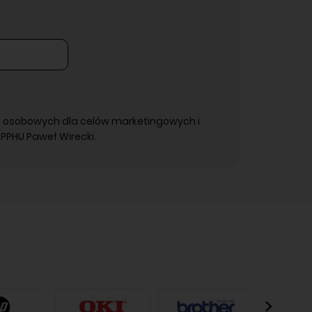
 osobowych dla celów marketingowych i
PPHU Paweł Wirecki.