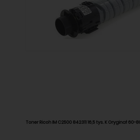
Toner Ricoh IM C2500 842311 16,5 tys. K Oryginał 60-