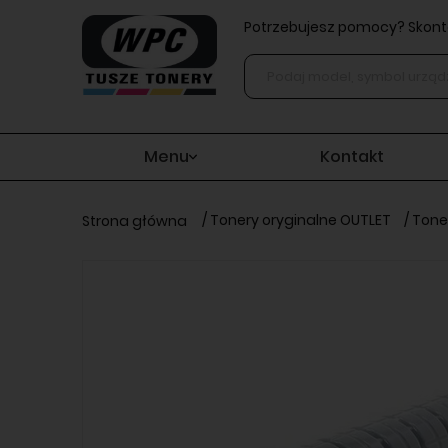
Potrzebujesz pomocy? Skonta
Menu
Kontakt
/
Tonery oryginalne OUTLET
/
Toner
Strona główna