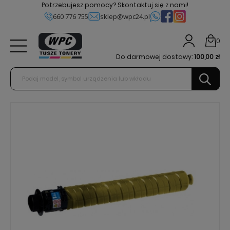
Potrzebujesz pomocy? Skontaktuj się z nami!
660 776 755
sklep@wpc24.pl
0
Do darmowej dostawy:
100,00 zł