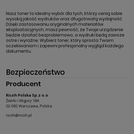
Nasz toner to idealny wybór dla tych, którzy cenią sobie
wysoką jakość wydruków oraz długotrwałą wydajność.
Dzięki zastosowaniu oryginalnych materiałów
eksploatacyjnych, masz pewność, że Twoje urządzenie
będzie działać bezproblemowo, a wydruki będą zawsze
ostre i wyraźne. Wybierz toner, który sprosta Twoim
oczekiwaniom i zapewni profesjonalny wygląd każdego
dokumentu.
Bezpieczeństwo
Producent
Ricoh Polska Sp.z o.o
Żwirki i Wigury 18A
02-092 Warszawa, Polska
ricoh@ricoh.pl