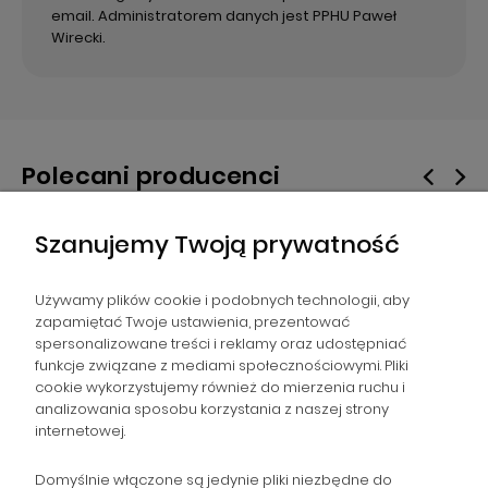
email. Administratorem danych jest PPHU Paweł
Wirecki.
Polecani producenci
Szanujemy Twoją prywatność
Używamy plików cookie i podobnych technologii, aby
zapamiętać Twoje ustawienia, prezentować
spersonalizowane treści i reklamy oraz udostępniać
funkcje związane z mediami społecznościowymi. Pliki
NAWIGACJA
cookie wykorzystujemy również do mierzenia ruchu i
analizowania sposobu korzystania z naszej strony
internetowej.
POMOC
Domyślnie włączone są jedynie pliki niezbędne do