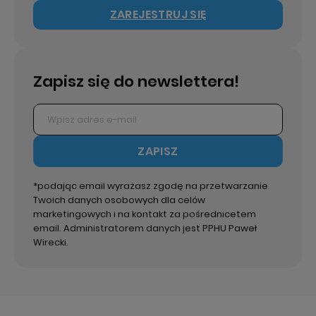
ZAREJESTRUJ SIĘ
Zapisz się do newslettera!
ZAPISZ
*podając email wyrażasz zgodę na przetwarzanie
Twoich danych osobowych dla celów
marketingowych i na kontakt za pośrednicetem
email. Administratorem danych jest PPHU Paweł
Wirecki.