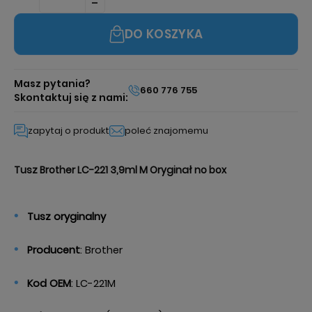
DO KOSZYKA
Masz pytania?
660 776 755
Skontaktuj się z nami:
zapytaj o produkt
poleć znajomemu
Tusz Brother LC-221 3,9ml M Oryginał no box
Tusz oryginalny
Producent
: Brother
Kod OEM
: LC-221M