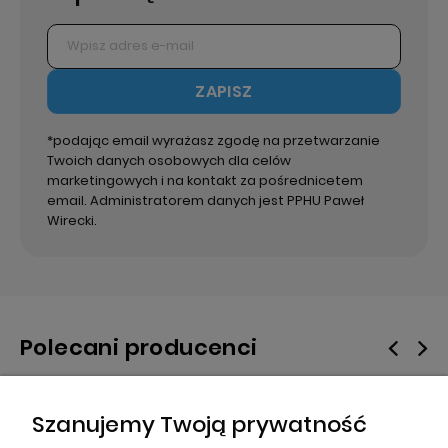
ZAPISZ
*podając email wyrażasz zgodę na przetwarzanie
Twoich danych osobowych dla celów
marketingowych i na kontakt za pośrednicetem
email. Administratorem danych jest PPHU Paweł
Wirecki.
Polecani producenci
Szanujemy Twoją prywatność