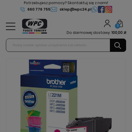
Potrzebujesz pomocy? Skontaktuj się z nami!
660 776 755
sklep@wpc24.pl
0
Do darmowej dostawy:
100,00 zł