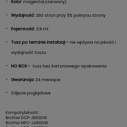
Kolor
: magenta(czerwony)
Wydajność
: 260 stron przy 5% pokryciu strony
Pojemność
: 3,9 ml
Tusz po terminie instalacji -
nie wpływa na jakość i
wydajność tuszu
NO BOX -
tusz bez kartonowego opakowania
Gwarancja:
24 miesiące
Zdjęcie poglądowe
Kompatybilność:
Brother DCP-J562DW
Brother MFC-J480DW