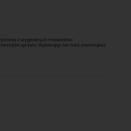
rzystanie z oryginalnych materiałów
rzestojów sprzętu. Wybierając ten tusz, inwestujesz