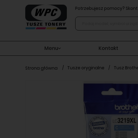
Potrzebujesz pomocy? Skonta
Menu
Kontakt
/
Tusze oryginalne
/
Tusz Brothe
Strona główna