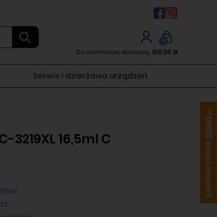
0
Do darmowej dostawy:
100,00 zł
Serwis i dzierżawa urządzeń
C-3219XL 16,5ml C
D
other
zt.