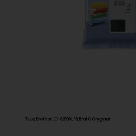
Tusz Brother LC-3219XL 16,5ml C Oryginał