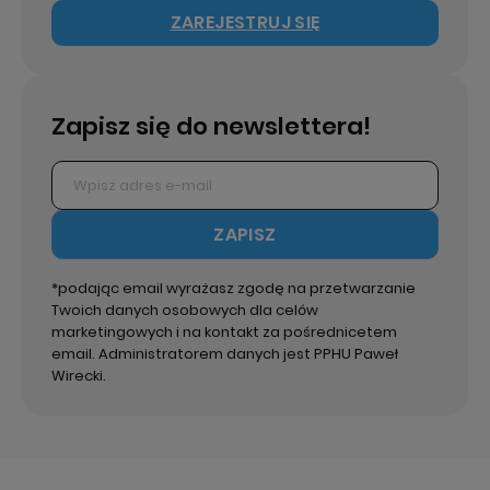
ZAREJESTRUJ SIĘ
Zapisz się do newslettera!
ZAPISZ
*podając email wyrażasz zgodę na przetwarzanie
Twoich danych osobowych dla celów
marketingowych i na kontakt za pośrednicetem
email. Administratorem danych jest PPHU Paweł
Wirecki.