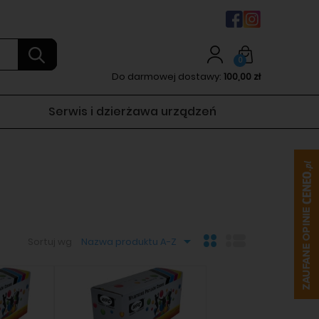
0
Do darmowej dostawy:
100,00 zł
Serwis i dzierżawa urządzeń
Sortuj wg
Nazwa produktu A-Z