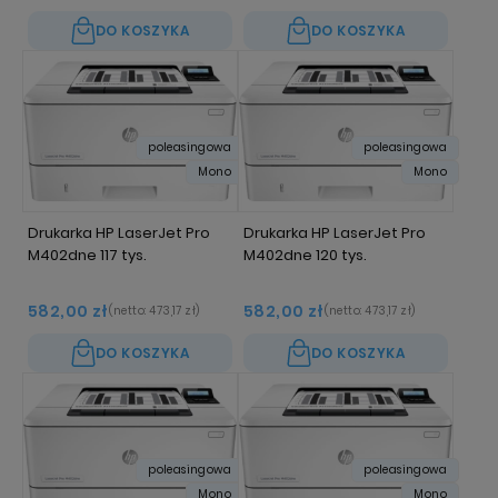
DO KOSZYKA
DO KOSZYKA
poleasingowa
poleasingowa
Mono
Mono
Drukarka HP LaserJet Pro
Drukarka HP LaserJet Pro
M402dne 117 tys.
M402dne 120 tys.
582,00 zł
582,00 zł
(netto:
473,17 zł
)
(netto:
473,17 zł
)
DO KOSZYKA
DO KOSZYKA
poleasingowa
poleasingowa
Mono
Mono