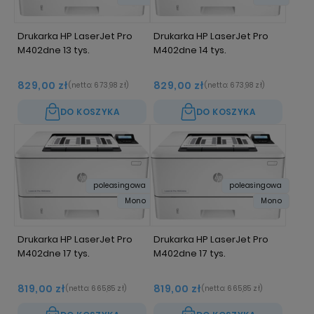
Drukarka HP LaserJet Pro
Drukarka HP LaserJet Pro
M402dne 13 tys.
M402dne 14 tys.
829,00 zł
829,00 zł
(netto:
673,98 zł
)
(netto:
673,98 zł
)
DO KOSZYKA
DO KOSZYKA
poleasingowa
poleasingowa
Mono
Mono
Drukarka HP LaserJet Pro
Drukarka HP LaserJet Pro
M402dne 17 tys.
M402dne 17 tys.
819,00 zł
819,00 zł
(netto:
665,85 zł
)
(netto:
665,85 zł
)