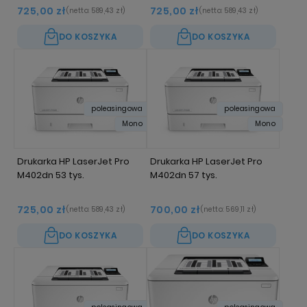
725,00 zł
725,00 zł
(netto:
589,43 zł
)
(netto:
589,43 zł
)
DO KOSZYKA
DO KOSZYKA
poleasingowa
poleasingowa
Mono
Mono
Drukarka HP LaserJet Pro
Drukarka HP LaserJet Pro
M402dn 53 tys.
M402dn 57 tys.
725,00 zł
700,00 zł
(netto:
589,43 zł
)
(netto:
569,11 zł
)
DO KOSZYKA
DO KOSZYKA