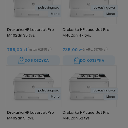
poleasingowa
poleasingowa
Mono
Mono
Drukarka HP LaserJet Pro
Drukarka HP LaserJet Pro
M402dn 35 tys.
M402dn 47 tys.
765,00 zł
735,00 zł
(netto:
621,95 zł
)
(netto:
597,56 zł
)
DO KOSZYKA
DO KOSZYKA
poleasingowa
poleasingowa
Mono
Mono
Drukarka HP LaserJet Pro
Drukarka HP LaserJet Pro
M402dn 51 tys.
M402dn 52 tys.