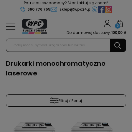
Potrzebujesz pomocy? Skontaktuj się z nami!
660 776 755
sklep@wpc24.pl
0
Do darmowej dostawy:
100,00 zł
Drukarki monochromatyczne
laserowe
Filtruj / Sortuj