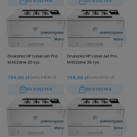
DO KOSZYKA
DO KOSZYKA
poleasingowa
poleasingowa
Mono
Mono
Drukarka HP LaserJet Pro
Drukarka HP LaserJet Pro
M402dne 20 tys.
M402dne 28 tys.
799,00 zł
759,00 zł
(netto:
649,59 zł
)
(netto:
617,07 zł
)
DO KOSZYKA
DO KOSZYKA
poleasingowa
poleasingowa
Mono
Mono