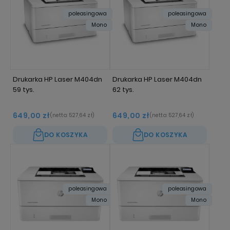
poleasingowa
poleasingowa
Mono
Mono
Drukarka HP Laser M404dn
Drukarka HP Laser M404dn
59 tys.
62 tys.
649,00 zł
649,00 zł
(netto:
527,64 zł
)
(netto:
527,64 zł
)
DO KOSZYKA
DO KOSZYKA
poleasingowa
poleasingowa
Mono
Mono