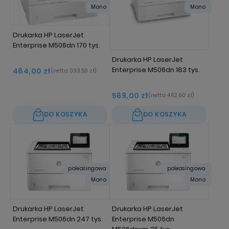
Mono
Mono
Drukarka HP LaserJet
Enterprise M506dn 170 tys.
Drukarka HP LaserJet
Enterprise M506dn 183 tys.
484,00 zł
(netto:
393,50 zł
)
569,00 zł
(netto:
462,60 zł
)
DO KOSZYKA
DO KOSZYKA
poleasingowa
poleasingowa
Mono
Mono
Drukarka HP LaserJet
Drukarka HP LaserJet
Enterprise M506dn 247 tys.
Enterprise M506dn