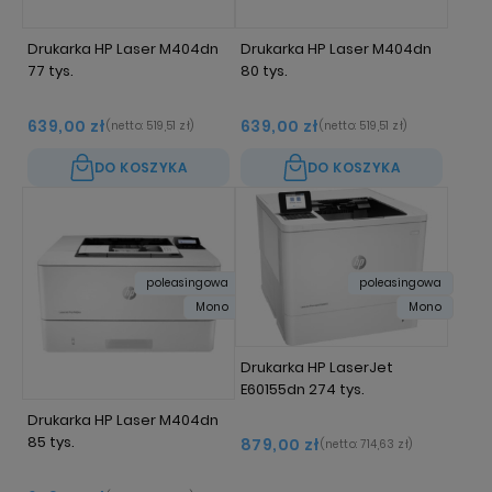
Drukarka HP Laser M404dn
Drukarka HP Laser M404dn
77 tys.
80 tys.
639,00 zł
639,00 zł
(netto:
519,51 zł
)
(netto:
519,51 zł
)
DO KOSZYKA
DO KOSZYKA
poleasingowa
poleasingowa
Mono
Mono
Drukarka HP LaserJet
E60155dn 274 tys.
Drukarka HP Laser M404dn
85 tys.
879,00 zł
(netto:
714,63 zł
)