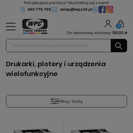
Potrzebujesz pomocy? Skontaktuj się z nami!
660 776 755
sklep@wpc24.pl
0
Do darmowej dostawy:
100,00 zł
Drukarki, plotery i urządzenia
wielofunkcyjne
Filtruj / Sortuj